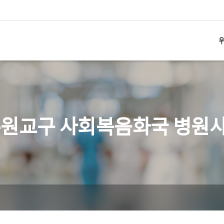
소개
활동
약력
연락
수원교구 사회복음화국 병원